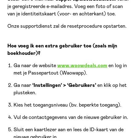
je geregistreerde e-mailadres. Voeg een foto of scan
van je identiteitskaart (voor- en achterkant) toe.
Onze supportdienst zal de resetprocedure opstarten.
Hoe voeg ik een extra gebruiker toe (zoals mijn
boekhouder)?
Ga naar de website
www.waowdeals.com
en log in
met je Passepartout (Waowapp).
Ga naar
‘Instellingen’ > ‘Gebruikers’
en klik op het
plusteken.
Kies het toegangsniveau (bv. beperkte toegang).
Vul de contactgegevens van de nieuwe gebruiker in.
Sluit een kaartlezer aan en lees de ID-kaart van de
nieuwe gebruiker in.