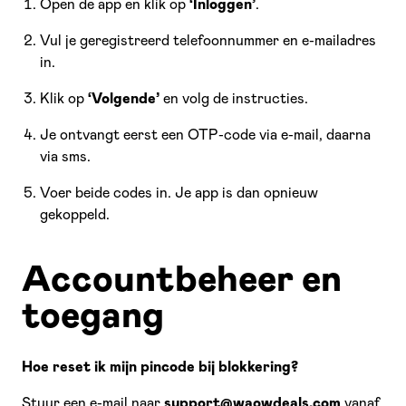
Open de app en klik op
‘Inloggen’
.
Vul je geregistreerd telefoonnummer en e-mailadres
in.
Klik op
‘Volgende’
en volg de instructies.
Je ontvangt eerst een OTP-code via e-mail, daarna
via sms.
Voer beide codes in. Je app is dan opnieuw
gekoppeld.
Accountbeheer en
toegang
Hoe reset ik mijn pincode bij blokkering?
Stuur een e-mail naar
support@waowdeals.com
vanaf