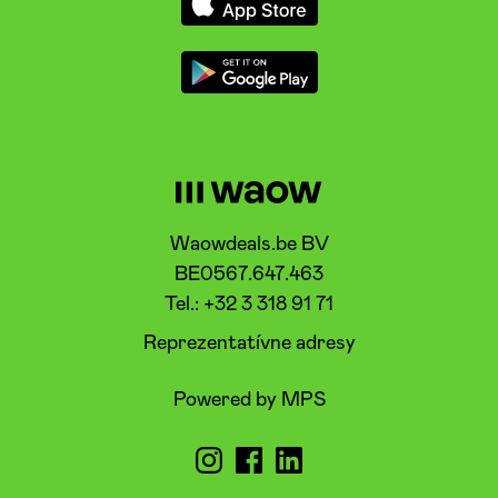
Waowdeals.be BV
BE0567.647.463
Tel.: +32 3 318 91 71
Reprezentatívne adresy
Powered by MPS