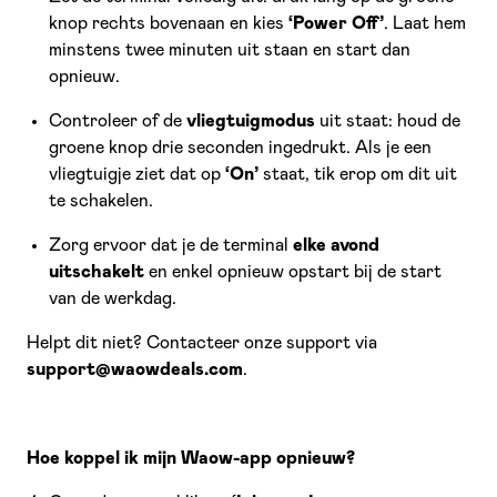
knop rechts bovenaan en kies
‘Power Off’
. Laat hem
minstens twee minuten uit staan en start dan
opnieuw.
Controleer of de
vliegtuigmodus
uit staat: houd de
groene knop drie seconden ingedrukt. Als je een
vliegtuigje ziet dat op
‘On’
staat, tik erop om dit uit
te schakelen.
Zorg ervoor dat je de terminal
elke avond
uitschakelt
en enkel opnieuw opstart bij de start
van de werkdag.
Helpt dit niet? Contacteer onze support via
support@waowdeals.com
.
Hoe koppel ik mijn Waow-app opnieuw?