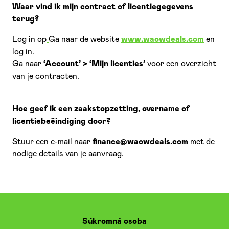
Waar vind ik mijn contract of licentiegegevens
terug?
Log in op
Ga naar de website
www.waowdeals.com
en
log in.
Ga naar
‘Account’ > ‘Mijn licenties’
voor een overzicht
van je contracten.
Hoe geef ik een zaakstopzetting, overname of
licentiebeëindiging door?
Stuur een e-mail naar
finance@waowdeals.com
met de
nodige details van je aanvraag.
Súkromná osoba