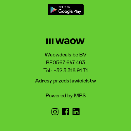
Waowdeals.be BV
BE0567.647.463
Tel.: +32 3 318 91 71
Adresy przedstawicielstw
Powered by MPS