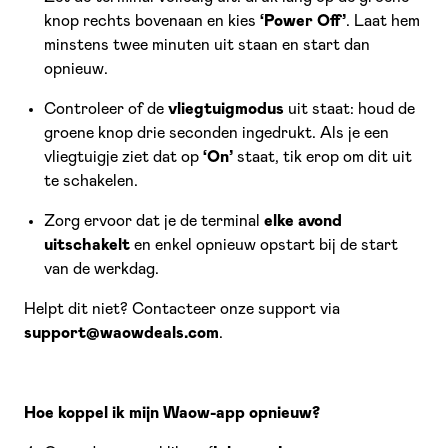
knop rechts bovenaan en kies
‘Power Off’
. Laat hem
minstens twee minuten uit staan en start dan
opnieuw.
Controleer of de
vliegtuigmodus
uit staat: houd de
groene knop drie seconden ingedrukt. Als je een
vliegtuigje ziet dat op
‘On’
staat, tik erop om dit uit
te schakelen.
Zorg ervoor dat je de terminal
elke avond
uitschakelt
en enkel opnieuw opstart bij de start
van de werkdag.
Helpt dit niet? Contacteer onze support via
support@waowdeals.com
.
Hoe koppel ik mijn Waow-app opnieuw?