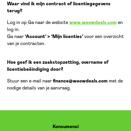
Waar vind ik mijn contract of licentiegegevens
terug?
Log in op
Ga naar de website
www.waowdeals.com
en
log in.
Ga naar
‘Account’ > ‘Mijn licenties’
voor een overzicht
van je contracten.
Hoe geef ik een zaakstopzetting, overname of
licentiebeëindiging door?
Stuur een e-mail naar
finance@waowdeals.com
met de
nodige details van je aanvraag.
Konsumenci