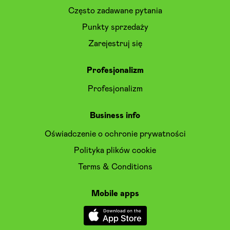
Często zadawane pytania
Punkty sprzedaży
Zarejestruj się
Profesjonalizm
Profesjonalizm
Business info
Oświadczenie o ochronie prywatności
Polityka plików cookie
Terms & Conditions
Mobile apps