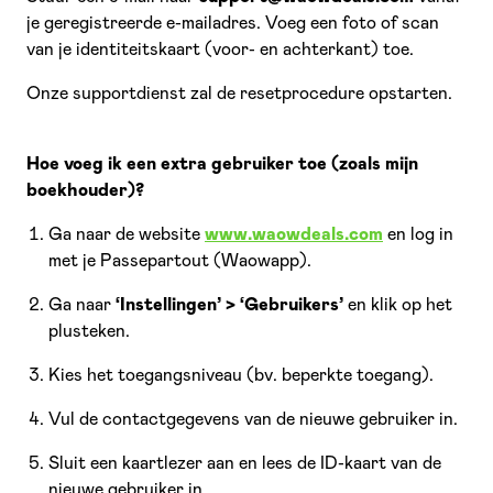
je geregistreerde e-mailadres. Voeg een foto of scan
van je identiteitskaart (voor- en achterkant) toe.
Onze supportdienst zal de resetprocedure opstarten.
Hoe voeg ik een extra gebruiker toe (zoals mijn
boekhouder)?
Ga naar de website
www.waowdeals.com
en log in
met je Passepartout (Waowapp).
Ga naar
‘Instellingen’ > ‘Gebruikers’
en klik op het
plusteken.
Kies het toegangsniveau (bv. beperkte toegang).
Vul de contactgegevens van de nieuwe gebruiker in.
Sluit een kaartlezer aan en lees de ID-kaart van de
nieuwe gebruiker in.