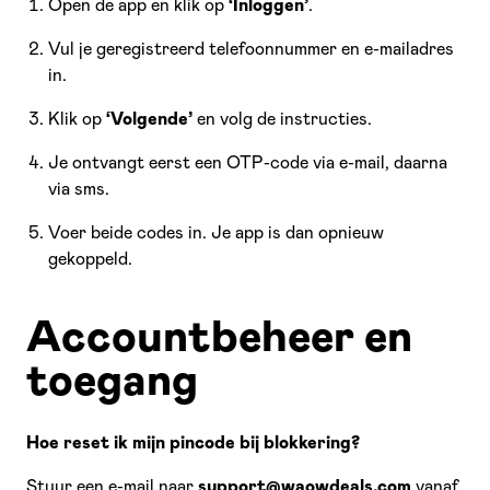
Open de app en klik op
‘Inloggen’
.
Vul je geregistreerd telefoonnummer en e-mailadres
in.
Klik op
‘Volgende’
en volg de instructies.
Je ontvangt eerst een OTP-code via e-mail, daarna
via sms.
Voer beide codes in. Je app is dan opnieuw
gekoppeld.
Accountbeheer en
toegang
Hoe reset ik mijn pincode bij blokkering?
Stuur een e-mail naar
support@waowdeals.com
vanaf