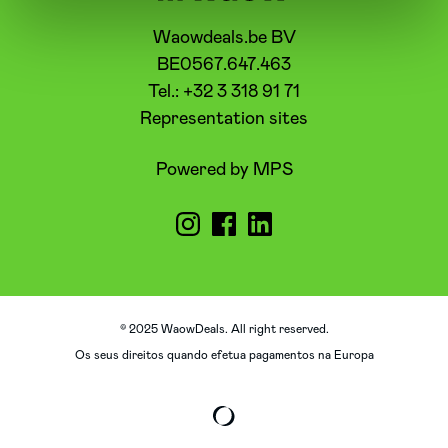
Waowdeals.be BV
BE0567.647.463
Tel.: +32 3 318 91 71
Representation sites
Powered by MPS
© 2025 WaowDeals. All right reserved.
Os seus direitos quando efetua pagamentos na Europa