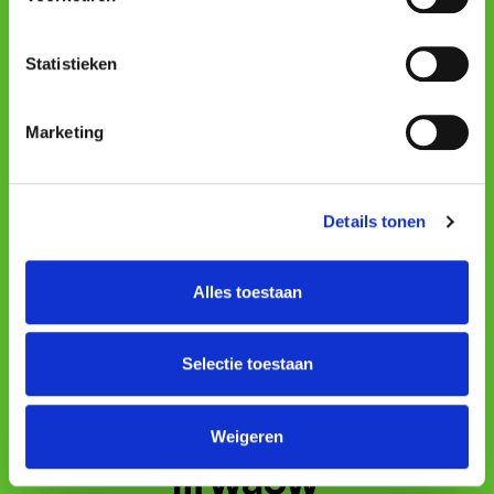
Profissional
Statistieken
Condições
Política de cookies
Marketing
Declaração de privacidade
Terms & Conditions
Details tonen
Mobile apps
Alles toestaan
Selectie toestaan
Weigeren