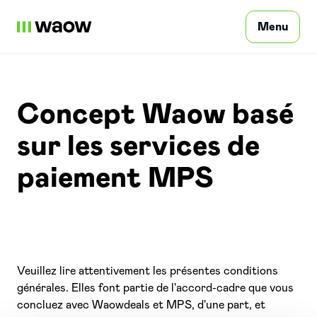
Menu
Particular
Concept Waow basé
sur les services de
Profissional
paiement MPS
Empresas
Entre em contacto
Veuillez lire attentivement les présentes conditions
générales. Elles font partie de l'accord-cadre que vous
concluez avec Waowdeals et MPS, d'une part, et
Aceder
PT