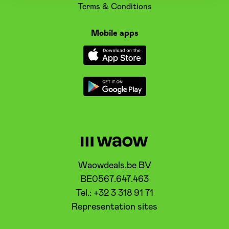
Terms & Conditions
Mobile apps
Waowdeals.be BV
BE0567.647.463
Tel.: +32 3 318 91 71
Representation sites