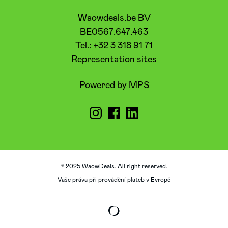
Waowdeals.be BV
BE0567.647.463
Tel.: +32 3 318 91 71
Representation sites
Powered by MPS
© 2025 WaowDeals. All right reserved.
Vaše práva při provádění plateb v Evropě