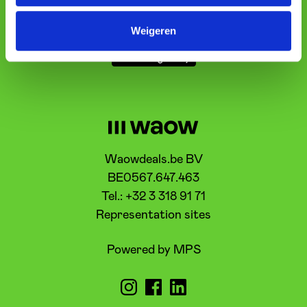
Weigeren
Waowdeals.be BV
BE0567.647.463
Tel.: +32 3 318 91 71
Representation sites
Powered by MPS