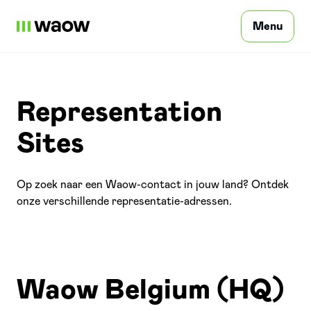
Menu
Privatpersonen
Representation
Sites
Unternehmer
Op zoek naar een Waow-contact in jouw land? Ontdek
onze verschillende representatie-adressen.
Netzwerk
Kontakt
Waow Belgium (HQ)
Anmelden
DE