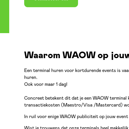
Waarom WAOW op jouw
Een terminal huren voor kortdurende events is vaa
huren.
Ook voor maar 1 dag!
Concreet betekent dit dat je een WAOW terminal k
transactiekosten (Maestro/Visa /Mastercard) wo
In ruil voor enige WAOW publiciteit op jouw event
Wist je trouwens dat onze terminals heel makkelijk