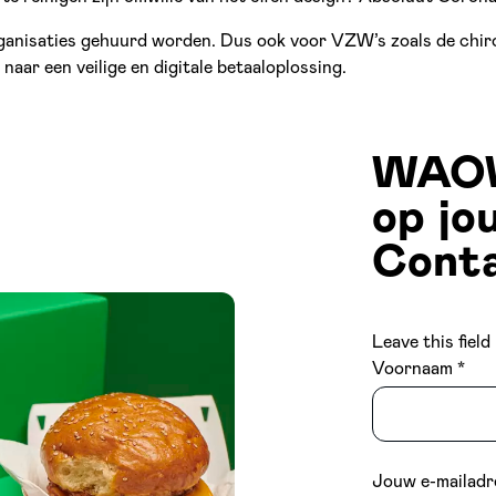
organisaties gehuurd worden. Dus ook voor VZW’s zoals de chir
 naar een veilige en digitale betaaloplossing.
WAOW 
op jo
Conta
Leave this field
Voornaam
Jouw e-mailadr