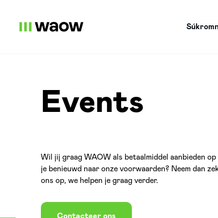
Súkromn
Events
Wil jij graag WAOW als betaalmiddel aanbieden op
je benieuwd naar onze voorwaarden? Neem dan ze
ons op, we helpen je graag verder.
Contacteer ons