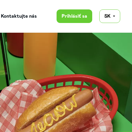
Kontaktujte nás
Prihlásiť sa
SK