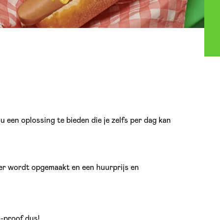
een oplossing te bieden die je zelfs per dag kan
er wordt opgemaakt en een huurprijs en
a-proof dus!