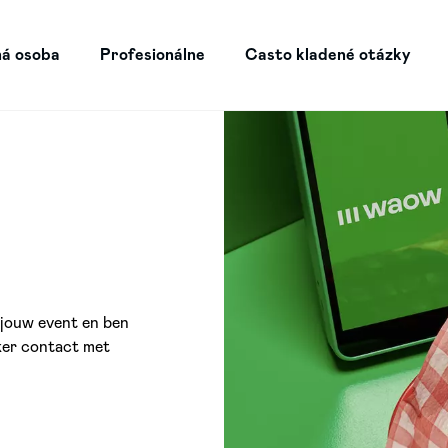
á osoba
Profesionálne
Casto kladené otázky
 jouw event en ben
ker contact met