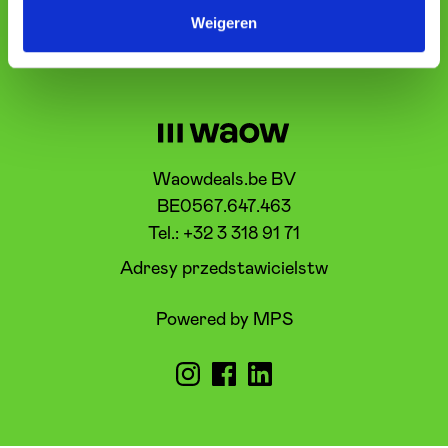
Weigeren
Waowdeals.be BV
BE0567.647.463
Tel.: +32 3 318 91 71
Adresy przedstawicielstw
Powered by MPS