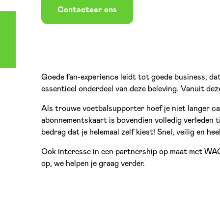
Contacteer ons
Goede fan-experience leidt tot goede business, dat
essentieel onderdeel van deze beleving. Vanuit d
Als trouwe voetbalsupporter hoef je niet langer 
abonnementskaart is bovendien volledig verleden t
bedrag dat je helemaal zelf kiest! Snel, veilig en he
Ook interesse in een partnership op maat met WA
op, we helpen je graag verder.