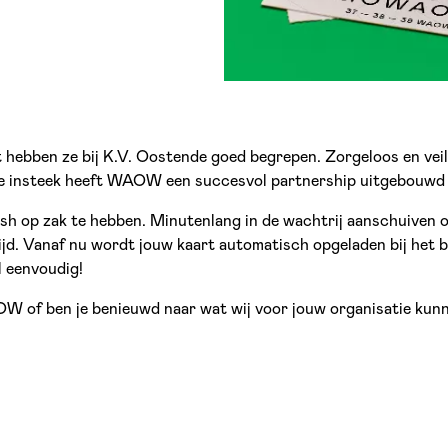
 hebben ze bij K.V. Oostende goed begrepen. Zorgeloos en veili
eze insteek heeft WAOW een succesvol partnership uitgebouwd
cash op zak te hebben. Minutenlang in de wachtrij aanschuive
ijd. Vanaf nu wordt jouw kaart automatisch opgeladen bij het
el eenvoudig!
OW of ben je benieuwd naar wat wij voor jouw organisatie ku