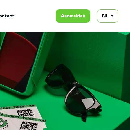
ontact
Aanmelden
NL