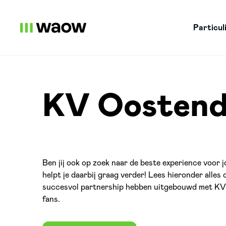
Particul
KV Oosten
Ben jij ook op zoek naar de beste experience voo
helpt je daarbij graag verder! Lees hieronder alles 
succesvol partnership hebben uitgebouwd met KV
fans.