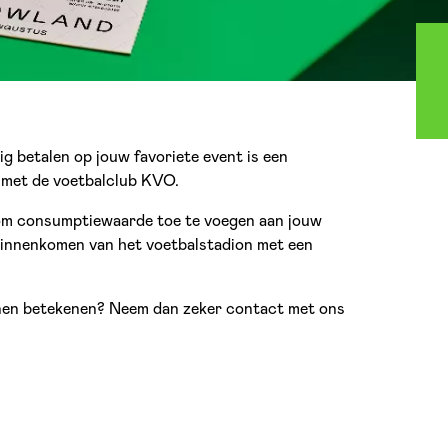
g betalen op jouw favoriete event is een
 met de voetbalclub KVO.
n om consumptiewaarde toe te voegen aan jouw
 binnenkomen van het voetbalstadion met een
nnen betekenen? Neem dan zeker contact met ons