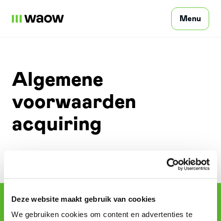
Menu
Soukromé osoby
Algemene
voorwaarden
Profesionální
acquiring
Podniků
Kontaktujte
Deze website maakt gebruik van cookies
Soukromé osoby
We gebruiken cookies om content en advertenties te
Přihlášení
CZ