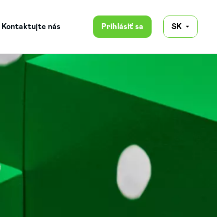
Kontaktujte nás
Prihlásiť sa
SK