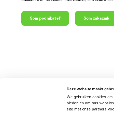
Som podnikateľ
Som zákazník
Deze website maakt gebru
We gebruiken cookies om c
bieden en om ons websitev
site met onze partners vo