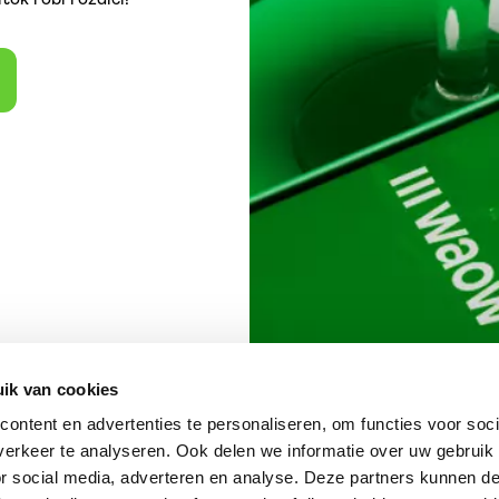
Waow vo vašo
ik van cookies
ontent en advertenties te personaliseren, om functies voor soci
erkeer te analyseren. Ook delen we informatie over uw gebruik
or social media, adverteren en analyse. Deze partners kunnen 