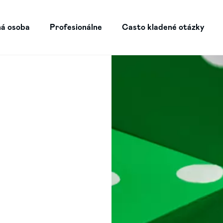
á osoba
Profesionálne
Casto kladené otázky