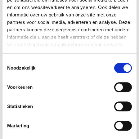
en om ons websiteverkeer te analyseren. Ook delen we
informatie over uw gebruik van onze site met onze
I am cat,
Professional Sleeper at Your Bed BVBA
partners voor social media, adverteren en analyse. Deze
partners kunnen deze gegevens combineren met andere
informatie die u aan ze heeft verstrekt of die ze hebben
verzameld op basis van uw gebruik van hun services.
Toestemmingsselectie
Noodzakelijk
Voorkeuren
Statistieken
Marketing