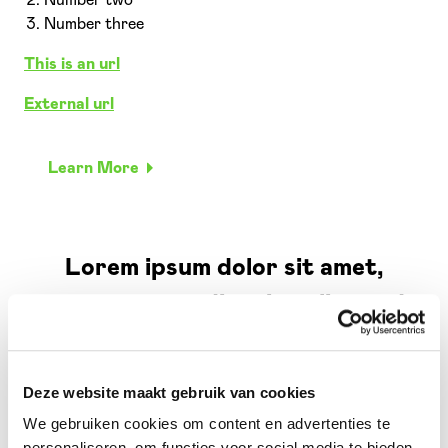
Number two
Number three
This is an url
External url
Learn More
Lorem ipsum dolor sit amet,
consetetur sadipscing elitr, sed
diam nonumy eirmod tempor
invidunt ut labore et dolor
Deze website maakt gebruik van cookies
We gebruiken cookies om content en advertenties te
personaliseren, om functies voor social media te bieden