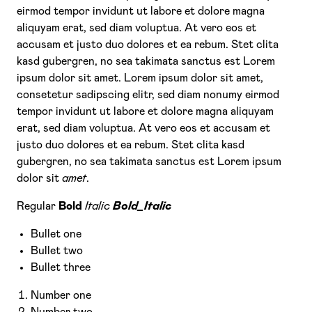
eirmod tempor invidunt ut labore et dolore magna
aliquyam erat, sed diam voluptua. At vero eos et
accusam et justo duo dolores et ea rebum. Stet clita
kasd gubergren, no sea takimata sanctus est Lorem
ipsum dolor sit amet. Lorem ipsum dolor sit amet,
consetetur sadipscing elitr, sed diam nonumy eirmod
tempor invidunt ut labore et dolore magna aliquyam
erat, sed diam voluptua. At vero eos et accusam et
justo duo dolores et ea rebum. Stet clita kasd
gubergren, no sea takimata sanctus est Lorem ipsum
dolor sit
amet
.
Regular
Bold
Italic
Bold_Italic
Bullet one
Bullet two
Bullet three
Number one