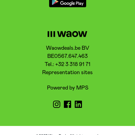
Waowdeals.be BV
BE0567.647.463
Tel.: +32 3 318 91 71
Representation sites
Powered by MPS