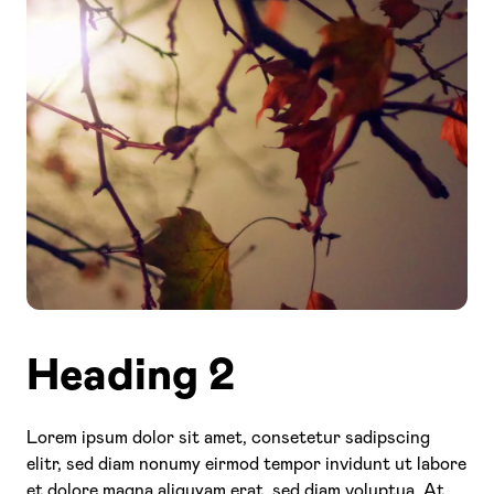
Heading 2
Lorem ipsum dolor sit amet, consetetur sadipscing
elitr, sed diam nonumy eirmod tempor invidunt ut labore
et dolore magna aliquyam erat, sed diam voluptua. At