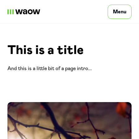
Menu
Privatpersonen
This is a title
Unternehmer
And this is a little bit of a page intro...
Netzwerk
Kontakt
Anmelden
DE